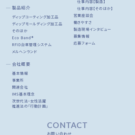
仕事内容【製造】
製品紹介
仕事内容【そのほか】
営業座談会
ディップコーティング加工品
働きやすさ
ディップモールディング加工品
製造現場インタビュー
そのほか
募集情報
Eco Band®
応募フォーム
RFID台車管理システム
メルヘンランド
会社概要
基本情報
事業所
関連会社
IMS基本理念
次世代法・女性活躍
推進法の「行動計画」
CONTACT
お問い合わせ