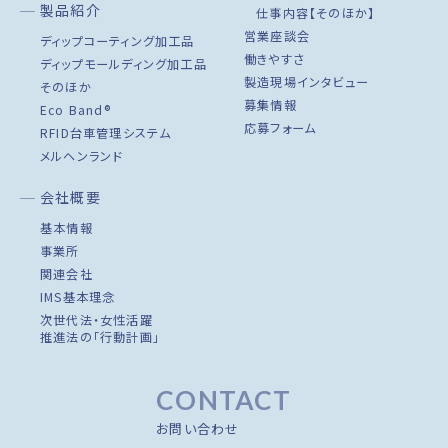
製品紹介
仕事内容【そのほか】
営業座談会
ディップコーティング加工品
働きやすさ
ディップモールディング加工品
製造現場インタビュー
そのほか
募集情報
Eco Band®
応募フォーム
RFID台車管理システム
メルヘンランド
会社概要
基本情報
事業所
関連会社
IMS基本理念
次世代法・女性活躍
推進法の「行動計画」
CONTACT
お問い合わせ