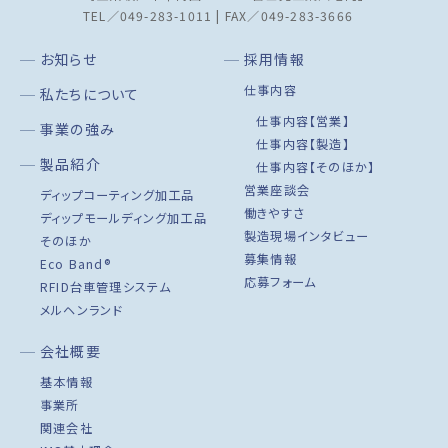
TEL／049-283-1011 | FAX／049-283-3666
お知らせ
採用情報
仕事内容
私たちについて
仕事内容【営業】
事業の強み
仕事内容【製造】
製品紹介
仕事内容【そのほか】
営業座談会
ディップコーティング加工品
働きやすさ
ディップモールディング加工品
製造現場インタビュー
そのほか
募集情報
Eco Band®
応募フォーム
RFID台車管理システム
メルヘンランド
会社概要
基本情報
事業所
関連会社