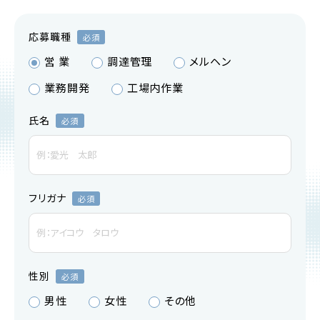
応募職種
営 業
調達管理
メルヘン
業務開発
工場内作業
氏名
フリガナ
性別
男性
女性
その他